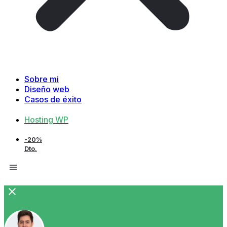
Sobre mi
Diseño web
Casos de éxito
Hosting WP
-20%
Dto.