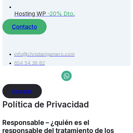
Hosting WP
-20% Dto.
Contacto
info@christiangamero.com
654 54 36 82
Contacto
Política de Privacidad
Responsable – ¿quién es el
responsable del tratamiento de los