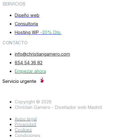
SERVICIOS
Diseño web
Consultoría
Hosting WP
-20% Dto.
CONTACTO
info@christiangamero.com
654 54 36 82
Empezar ahora
Servicio urgente
Copyright © 2026
Christian Gamero - Diseñador web Madrid
Aviso legal
Privacidad
Cookies
Condiciones