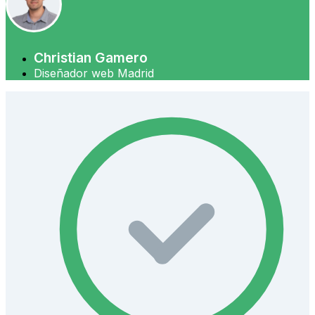
Christian Gamero
Diseñador web Madrid