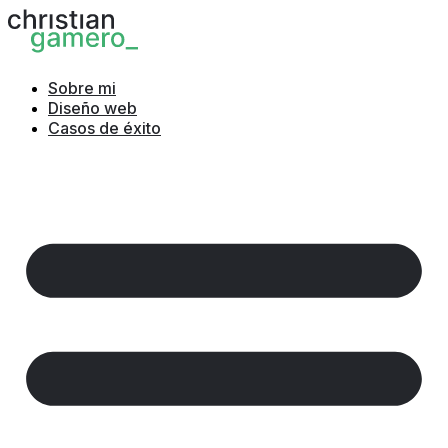
Ir
al
contenido
Sobre mi
Diseño web
Casos de éxito